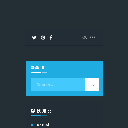
383
SEARCH
CATEGORIES
Actual