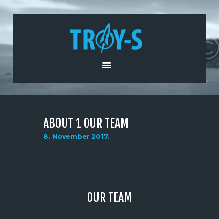
HOME
ABOUT US
PRODUCTS AND
SERVICES
NEWS
CONTACT US
ABOUT 1 OUR TEAM
8. November 2017.
OUR TEAM