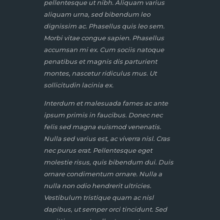
pellentesque ut nibh. Aliquam varius
aliquam urna, sed bibendum leo
dignissim ac. Phasellus quis leo sem.
Morbi vitae congue sapien. Phasellus
accumsan mi ex. Cum sociis natoque
penatibus et magnis dis parturient
montes, nascetur ridiculus mus. Ut
sollicitudin lacinia ex.
Interdum et malesuada fames ac ante
ipsum primis in faucibus. Donec nec
felis sed magna euismod venenatis.
Nulla sed varius est, ac viverra nisl. Cras
nec purus erat. Pellentesque eget
molestie risus, quis bibendum dui. Duis
ornare condimentum ornare. Nulla a
nulla non odio hendrerit ultricies.
Vestibulum tristique quam ac nisl
dapibus, ut semper orci tincidunt. Sed