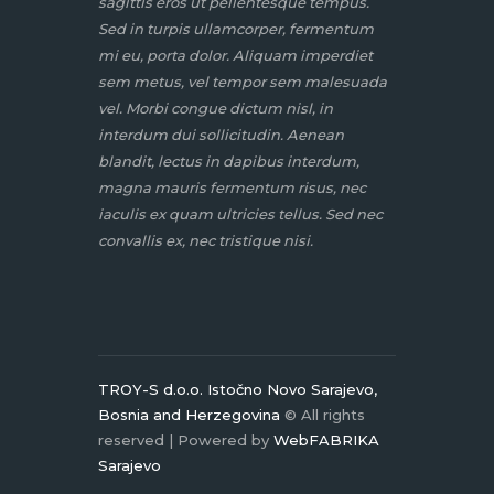
sagittis eros ut pellentesque tempus.
Sed in turpis ullamcorper, fermentum
mi eu, porta dolor. Aliquam imperdiet
sem metus, vel tempor sem malesuada
vel. Morbi congue dictum nisl, in
interdum dui sollicitudin. Aenean
blandit, lectus in dapibus interdum,
magna mauris fermentum risus, nec
iaculis ex quam ultricies tellus. Sed nec
convallis ex, nec tristique nisi.
TROY-S d.o.o. Istočno Novo Sarajevo,
Bosnia and Herzegovina
© All rights
reserved | Powered by
WebFABRIKA
Sarajevo