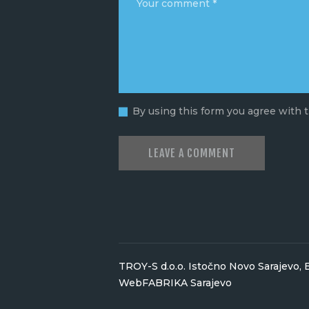
By using this form you agree with t
TROY-S d.o.o. Istočno Novo Sarajevo,
WebFABRIKA Sarajevo