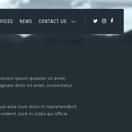
VICES
NEWS
CONTACT US
lorem ipsum quiaolor sit amet,
magnam dolor sit amet, consectetur
is aute irure dolor in reprehenderit
oident, sunt in culpa qui officia