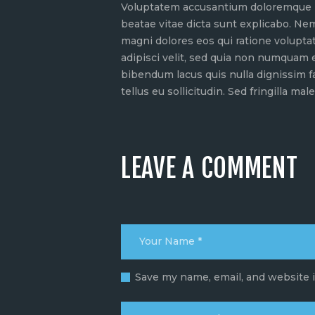
Voluptatem accusantium doloremque lau
beatae vitae dicta sunt explicabo. Ne
magni dolores eos qui ratione volupta
adipisci velit, sed quia non numquam
bibendum lacus quis nulla dignissim f
tellus eu sollicitudin. Sed fringilla mal
LEAVE A COMMENT
Save my name, email, and website i