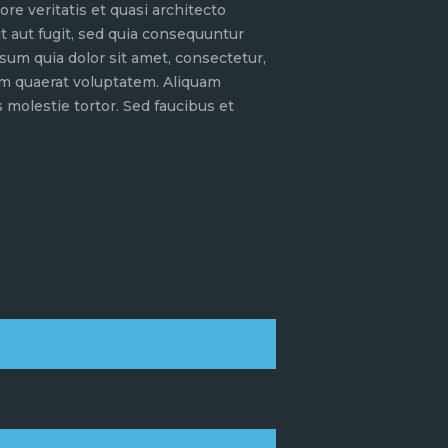
e veritatis et quasi architecto
t aut fugit, sed quia consequuntur
sum quia dolor sit amet, consectetur,
am quaerat voluptatem. Aliquam
molestie tortor. Sed faucibus et