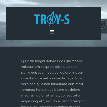
HOME
ABOUT US
PRODUCTS AND
SERVICES
NEWS
CONTACT US
Quuntur magni dolores eos qui ratione
voluptatem sequi nesciunt. Neque
porro quisquam est, qui dolorem ipsum
quiaolor sit amet, consectetur, adipisci
velit, sed quia non numquam eius modi
tempora incidunt ut labore et dolore
magnam dolor sit amet, consectetur
adipisicing elit, sed do eiusmod tempor
incididunt ut labore et dolore magna