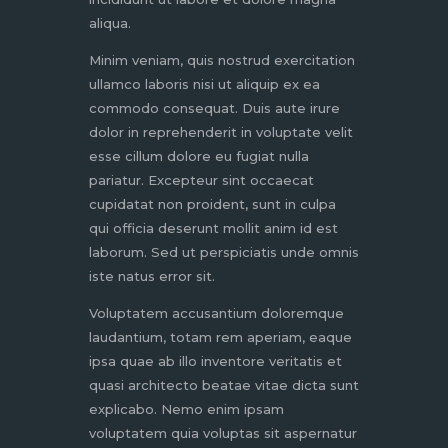
aliqua.
Minim veniam, quis nostrud exercitation
ullamco laboris nisi ut aliquip ex ea
commodo consequat. Duis aute irure
dolor in reprehenderit in voluptate velit
esse cillum dolore eu fugiat nulla
pariatur. Excepteur sint occaecat
cupidatat non proident, sunt in culpa
qui officia deserunt mollit anim id est
laborum. Sed ut perspiciatis unde omnis
iste natus error sit.
Voluptatem accusantium doloremque
laudantium, totam rem aperiam, eaque
ipsa quae ab illo inventore veritatis et
quasi architecto beatae vitae dicta sunt
explicabo. Nemo enim ipsam
voluptatem quia voluptas sit aspernatur