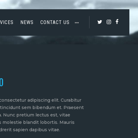
VICES
NEWS
CONTACT US
0
onsectetur adipiscing elit. Curabitur
et tincidunt sem bibendum et. Praesent
 Nunc pretium lectus est, vitae
s molestie blandit lobortis. Mauris
rerit sapien dapibus vitae.