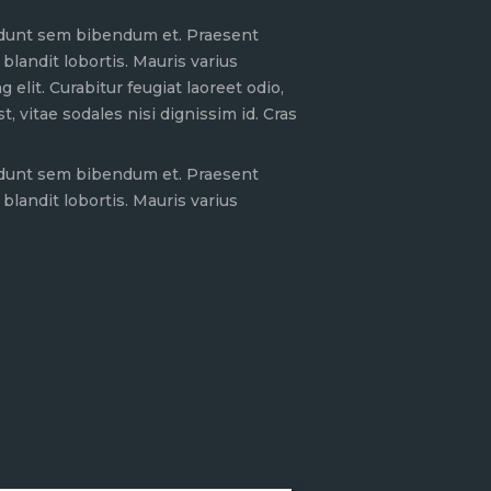
ncidunt sem bibendum et. Praesent
blandit lobortis. Mauris varius
elit. Curabitur feugiat laoreet odio,
vitae sodales nisi dignissim id. Cras
ncidunt sem bibendum et. Praesent
blandit lobortis. Mauris varius