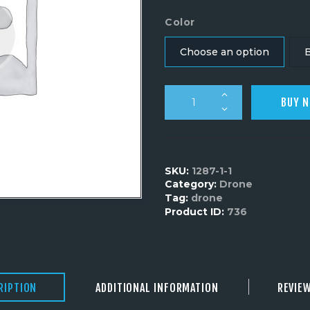
Color
Choose an option
B
BUY 
SKU:
1287-1-1
Category:
Drone
Tag:
drone
Product ID:
736
RIPTION
ADDITIONAL INFORMATION
REVIEW