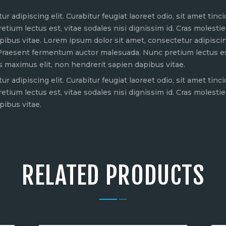
r adipiscing elit. Curabitur feugiat laoreet odio, sit amet ti
um lectus est, vitae sodales nisi dignissim id. Cras molestie 
ibus vitae. Lorem ipsum dolor sit amet, consectetur adipiscing 
raesent fermentum auctor malesuada. Nunc pretium lectus est, 
us maximus elit, non hendrerit sapien dapibus vitae.
r adipiscing elit. Curabitur feugiat laoreet odio, sit amet ti
um lectus est, vitae sodales nisi dignissim id. Cras molestie 
pibus vitae.
RELATED PRODUCTS