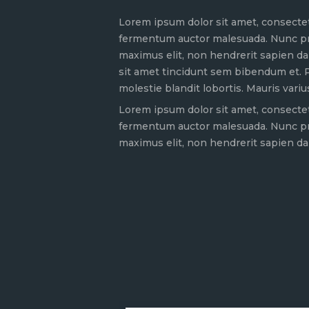
Lorem ipsum dolor sit amet, consectetu
fermentum auctor malesuada. Nunc preti
maximus elit, non hendrerit sapien dap
sit amet tincidunt sem bibendum et. P
molestie blandit lobortis. Mauris vari
Lorem ipsum dolor sit amet, consectetu
fermentum auctor malesuada. Nunc preti
maximus elit, non hendrerit sapien da