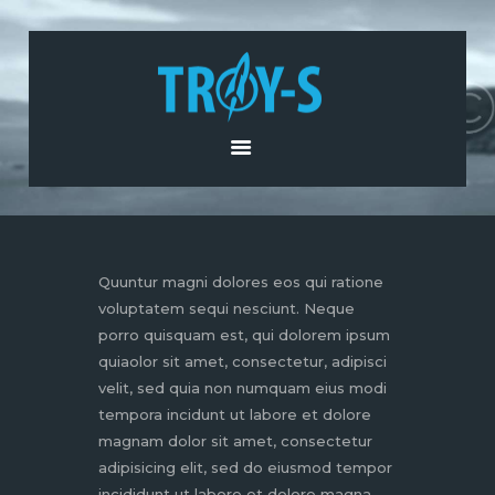
POČETNA
O NAMA
PROIZVODI I USLUGE
AKTUELNOSTI
KONTAKT
Quuntur magni dolores eos qui ratione
voluptatem sequi nesciunt. Neque
porro quisquam est, qui dolorem ipsum
quiaolor sit amet, consectetur, adipisci
velit, sed quia non numquam eius modi
tempora incidunt ut labore et dolore
magnam dolor sit amet, consectetur
adipisicing elit, sed do eiusmod tempor
incididunt ut labore et dolore magna