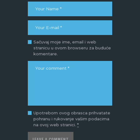
Sačuvaj moje ime, email i web
stranicu u ovom browseru za buduće
komentare.
Upotrebom ovog obrasca prihvatate
pohranu i rukovanje vašim podacima
na ovoj web stranici.
*