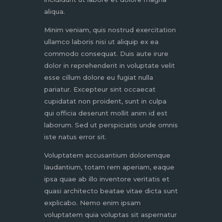
aliqua.
Minim veniam, quis nostrud exercitation
ullamco laboris nisi ut aliquip ex ea
commodo consequat. Duis aute irure
dolor in reprehenderit in voluptate velit
esse cillum dolore eu fugiat nulla
pariatur. Excepteur sint occaecat
cupidatat non proident, sunt in culpa
qui officia deserunt mollit anim id est
laborum. Sed ut perspiciatis unde omnis
iste natus error sit.
Voluptatem accusantium doloremque
laudantium, totam rem aperiam, eaque
ipsa quae ab illo inventore veritatis et
quasi architecto beatae vitae dicta sunt
explicabo. Nemo enim ipsam
voluptatem quia voluptas sit aspernatur