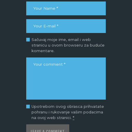
Sačuvaj moje ime, email i web
stranicu u ovom browseru za buduće
komentare.
Upotrebom ovog obrasca prihvatate
pohranu i rukovanje vašim podacima
na ovoj web stranici.
*