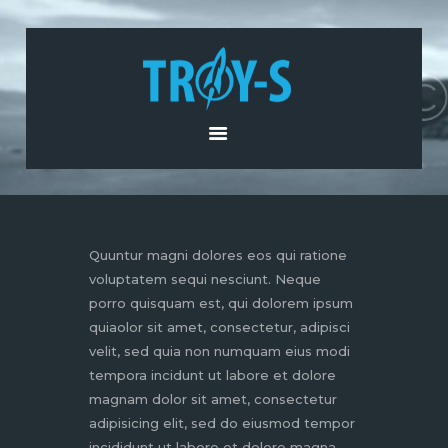
POČETNA
O NAMA
PROIZVODI I USLUGE
AKTUELNOSTI
KONTAKT
Quuntur magni dolores eos qui ratione
voluptatem sequi nesciunt. Neque
porro quisquam est, qui dolorem ipsum
quiaolor sit amet, consectetur, adipisci
velit, sed quia non numquam eius modi
tempora incidunt ut labore et dolore
magnam dolor sit amet, consectetur
adipisicing elit, sed do eiusmod tempor
incididunt ut labore et dolore magna