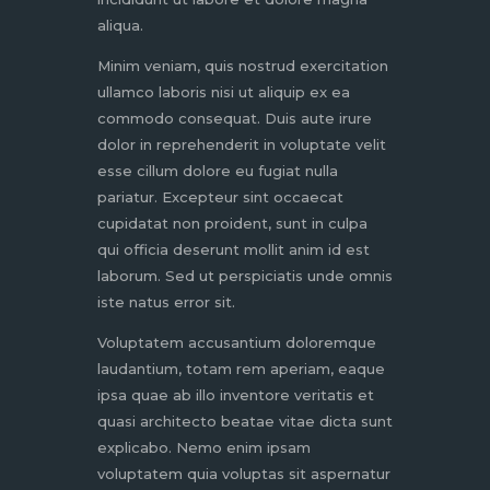
aliqua.
Minim veniam, quis nostrud exercitation
ullamco laboris nisi ut aliquip ex ea
commodo consequat. Duis aute irure
dolor in reprehenderit in voluptate velit
esse cillum dolore eu fugiat nulla
pariatur. Excepteur sint occaecat
cupidatat non proident, sunt in culpa
qui officia deserunt mollit anim id est
laborum. Sed ut perspiciatis unde omnis
iste natus error sit.
Voluptatem accusantium doloremque
laudantium, totam rem aperiam, eaque
ipsa quae ab illo inventore veritatis et
quasi architecto beatae vitae dicta sunt
explicabo. Nemo enim ipsam
voluptatem quia voluptas sit aspernatur