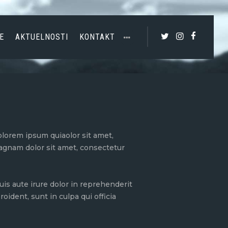
E
AKTUELNOSTI
KONTAKT
lorem ipsum quiaolor sit amet,
magnam dolor sit amet, consectetur
is aute irure dolor in reprehenderit
oident, sunt in culpa qui officia