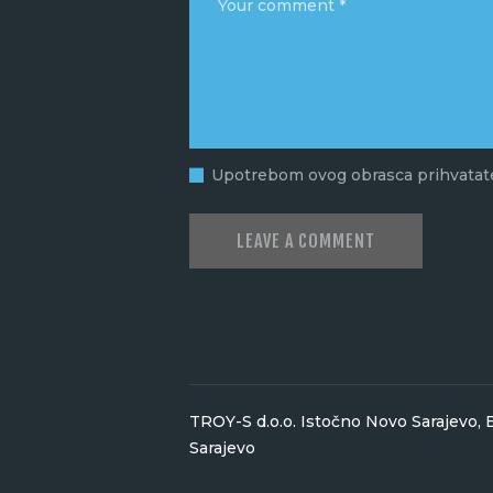
Upotrebom ovog obrasca prihvatate
TROY-S d.o.o. Istočno Novo Sarajevo,
Sarajevo