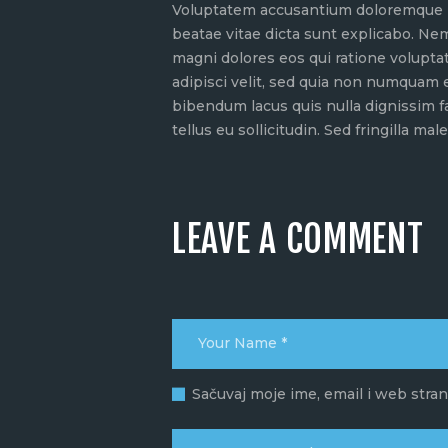
Voluptatem accusantium doloremque lau
beatae vitae dicta sunt explicabo. Ne
magni dolores eos qui ratione volupta
adipisci velit, sed quia non numquam
bibendum lacus quis nulla dignissim f
tellus eu sollicitudin. Sed fringilla mal
LEAVE A COMMENT
Sačuvaj moje ime, email i web str