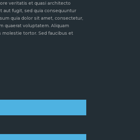
e veritatis et quasi architecto
t aut fugit, sed quia consequuntur
sum quia dolor sit amet, consectetur,
am quaerat voluptatem. Aliquam
molestie tortor. Sed faucibus et