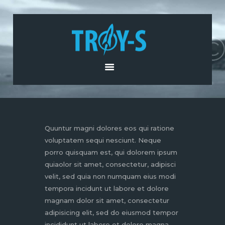
POČETNA
O NAMA
PROIZVODI I USLUGE
AKTUELNOSTI
KONTAKT
Quuntur magni dolores eos qui ratione
voluptatem sequi nesciunt. Neque
porro quisquam est, qui dolorem ipsum
quiaolor sit amet, consectetur, adipisci
velit, sed quia non numquam eius modi
tempora incidunt ut labore et dolore
magnam dolor sit amet, consectetur
adipisicing elit, sed do eiusmod tempor
incididunt ut labore et dolore magna