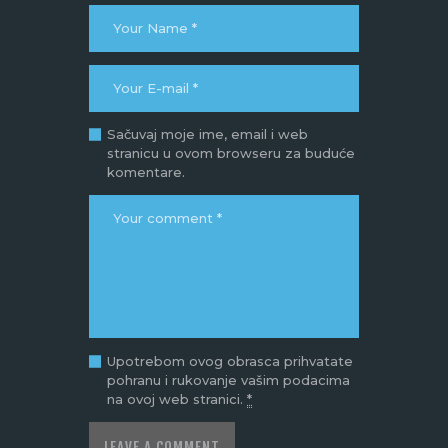
Sačuvaj moje ime, email i web
stranicu u ovom browseru za buduće
komentare.
Upotrebom ovog obrasca prihvatate
pohranu i rukovanje vašim podacima
na ovoj web stranici.
*