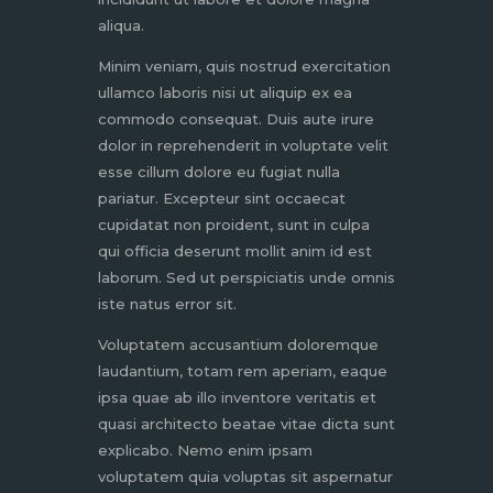
aliqua.
Minim veniam, quis nostrud exercitation
ullamco laboris nisi ut aliquip ex ea
commodo consequat. Duis aute irure
dolor in reprehenderit in voluptate velit
esse cillum dolore eu fugiat nulla
pariatur. Excepteur sint occaecat
cupidatat non proident, sunt in culpa
qui officia deserunt mollit anim id est
laborum. Sed ut perspiciatis unde omnis
iste natus error sit.
Voluptatem accusantium doloremque
laudantium, totam rem aperiam, eaque
ipsa quae ab illo inventore veritatis et
quasi architecto beatae vitae dicta sunt
explicabo. Nemo enim ipsam
voluptatem quia voluptas sit aspernatur